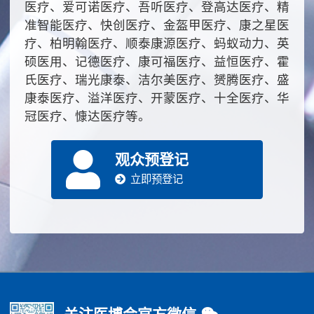
医疗、爱可诺医疗、吾听医疗、登高达医疗、精
准智能医疗、快创医疗、金盔甲医疗、康之星医
疗、柏明翰医疗、顺泰康源医疗、蚂蚁动力、英
硕医用、记德医疗、康可福医疗、益恒医疗、霍
氏医疗、瑞光康泰、洁尔美医疗、赟腾医疗、盛
康泰医疗、溢洋医疗、开蒙医疗、十全医疗、华
冠医疗、慷达医疗等。
观众预登记
立即预登记