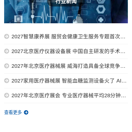
行业新闻
2027智慧康养展 服贸会健康卫生服务专题首次设
立“未来医疗科技产业前沿展...
2027北京医疗仪器设备展 中国自主研发的手术机
器人已获越南医院使用许可
2027年北京医疗器械展 威海打造具备全球竞争力
的微创介入医疗器械产业高地...
2027家用医疗器械展 智能血糖监测设备火了 AI重
构家用医疗器械产业
2027年北京医疗展会 专业医疗器械平均28分钟配
送上门 叮当快药北京医疗器械...
查看更多