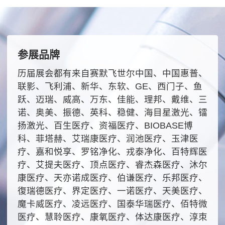
参展品牌
历届展会都有来自赛默飞世尔中国、中国惠普、
联影、飞利浦、新华、东软、GE、西门子、鱼
跃、迈瑞、威高、万东、佳能、理邦、戴维、三
诺、奥美、振德、英科、稳健、海目星激光、镭
扬激光、百生医疗、资福医疗、BIOBASE博
科、菲塔赫、艾瑞康医疗、润池医疗、‌玉津医
疗‌、嘉和悦享、罗铭净化、戎泰净化、百特辉医
疗、艾提夫医疗、顶点医疗、睿杰森医疗、沐尔
康医疗、天亦诺成医疗、伯谦医疗、乐邦医疗、
復瑞德医疗、界定医疗、一诺医疗、天美医疗、
魔卡威医疗、凌远医疗、国泰华瑞医疗、佰特微
医疗、慧聆医疗、康氧医疗、体达康医疗、淳朿